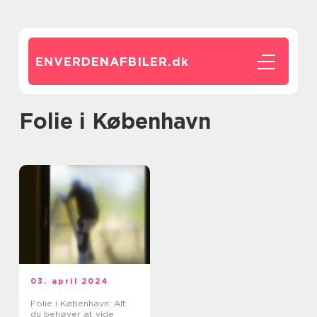
ENVERDENAFBILER.
dk
folie i København
03. april 2024
Folie i København: Alt
du behøver at vide