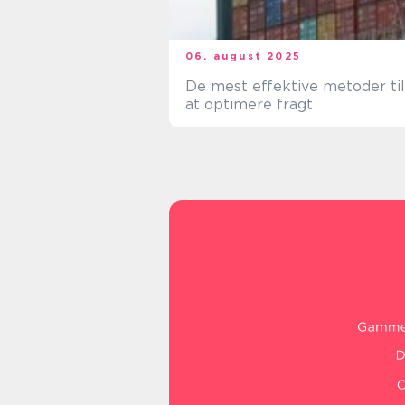
06. august 2025
De mest effektive metoder til
at optimere fragt