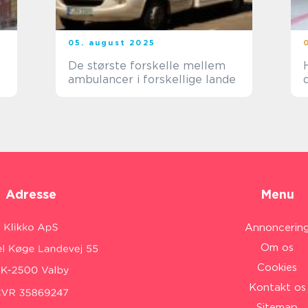
05. august 2025
De største forskelle mellem
ambulancer i forskellige lande
Adresse
Menu
Annoncerin
Om os
Cookies
Kontakt os
Sitemap