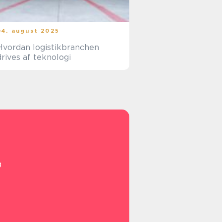
04. august 2025
Hvordan logistikbranchen
drives af teknologi
g