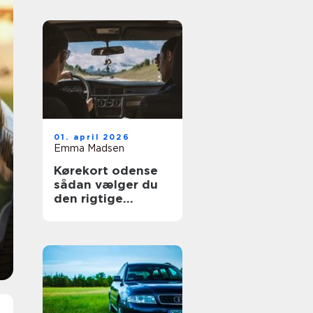
01. april 2026
Emma Madsen
Kørekort odense
sådan vælger du
den rigtige
køreskole