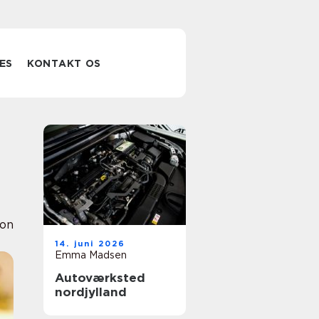
ES
KONTAKT OS
ion
14. juni 2026
Emma Madsen
Autoværksted
nordjylland