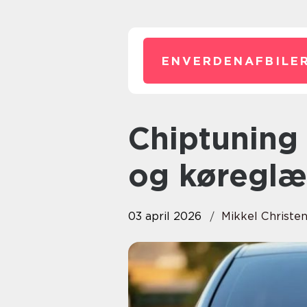
ENVERDENAFBILER
Chiptuning herning mere kraft
og køreglæ
03 april 2026
Mikkel Christe