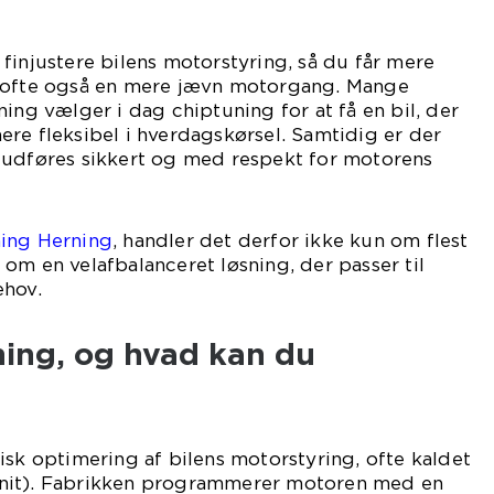
finjustere bilens motorstyring, så du får mere
g ofte også en mere jævn motorgang. Mange
ing vælger i dag chiptuning for at få en bil, der
re fleksibel i hverdagskørsel. Samtidig er der
 udføres sikkert og med respekt for motorens
ning Herning
, handler det derfor ikke kun om flest
om en velafbalanceret løsning, der passer til
ehov.
ning, og hvad kan du
isk optimering af bilens motorstyring, ofte kaldet
nit). Fabrikken programmerer motoren med en