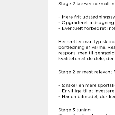
Stage 2 kræver normalt m
– Mere frit udstødningss
– Opgraderet indsugning
– Eventuelt forbedret int
Her sætter man typisk ind
bortledning af varme. Res
respons, men til gengæld 
kvaliteten af de dele, de
Stage 2 er mest relevant f
– Ønsker en mere sportslig
– Er villige til at invest
– Har en bilmodel, der ke
Stage 3 tuning