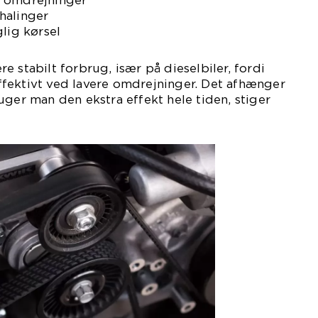
e omdrejninger
halinger
glig kørsel
 stabilt forbrug, især på dieselbiler, fordi
fektivt ved lavere omdrejninger. Det afhænger
uger man den ekstra effekt hele tiden, stiger