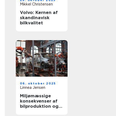
29. oktober 2025
Mikkel Christensen
Volvo: Kernen af
skandinavisk
bilkvalitet
06. oktober 2025
Linnea Jensen
Miljømæssige
konsekvenser af
bilproduktion og
hvad der gøres