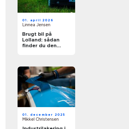
01. april 2026
Linnea Jensen
Brugt bil på
Lolland: sådan
finder du den
rigtige bil til prisen
01. december 2025
Mikkel Christensen
Industrilakering i