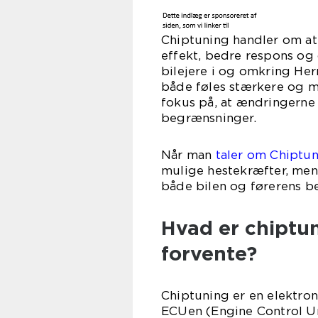
Chiptuning handler om at 
effekt, bedre respons o
bilejere i og omkring Hern
både føles stærkere og me
fokus på, at ændringerne
begrænsninger.
Når man
taler om Chiptu
mulige hestekræfter, men 
både bilen og førerens b
Hvad er chiptu
forvente?
Chiptuning er en elektron
ECUen (Engine Control U