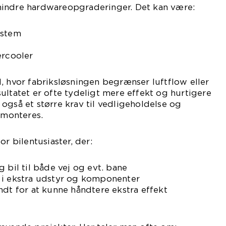
indre hardwareopgraderinger. Det kan være:
ystem
ercooler
, hvor fabriksløsningen begrænser luftflow eller
ultatet er ofte tydeligt mere effekt og hurtigere
også et større krav til vedligeholdelse og
r monteres.
or bilentusiaster, der:
 bil til både vej og evt. bane
ere i ekstra udstyr og komponenter
ndt for at kunne håndtere ekstra effekt