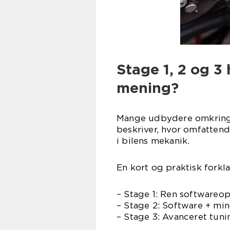
Stage 1, 2 og 3
mening?
Mange udbydere omkring 
beskriver, hvor omfatten
i bilens mekanik.
En kort og praktisk forkl
– Stage 1: Ren softwareop
– Stage 2: Software + mi
– Stage 3: Avanceret tun