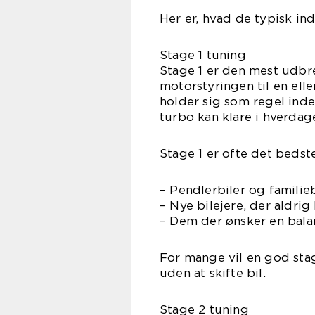
Her er, hvad de typisk ind
Stage 1 tuning
Stage 1 er den mest udbre
motorstyringen til en ell
holder sig som regel ind
turbo kan klare i hverdag
Stage 1 er ofte det bedste
– Pendlerbiler og familieb
– Nye bilejere, der aldrig
– Dem der ønsker en bal
For mange vil en god stag
uden at skifte bil.
Stage 2 tuning