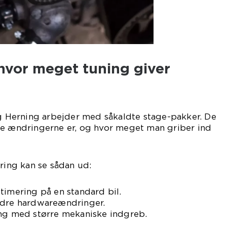
 hvor meget tuning giver
Herning arbejder med såkaldte stage-pakker. De
de ændringerne er, og hvor meget man griber ind
aring kan se sådan ud:
timering på en standard bil.
ndre hardwareændringer.
ing med større mekaniske indgreb.