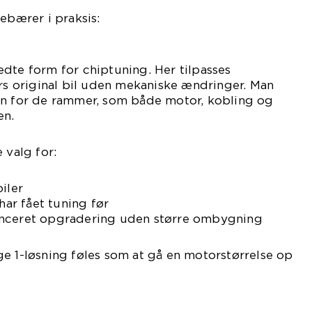
ebærer i praksis:
dte form for chiptuning. Her tilpasses
ers original bil uden mekaniske ændringer. Man
en for de rammer, som både motor, kobling og
en.
 valg for:
iler
 har fået tuning før
anceret opgradering uden større ombygning
e 1-løsning føles som at gå en motorstørrelse op