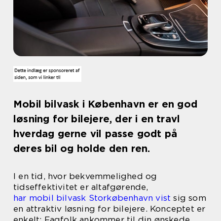
Mobil bilvask i København er en god
løsning for bilejere, der i en travl
hverdag gerne vil passe godt på
deres bil og holde den ren.
I en tid, hvor bekvemmelighed og
tidseffektivitet er altafgørende,
har mobil bilvask Storkøbenhavn vist
sig som
en attraktiv løsning for bilejere. Konceptet er
enkelt: Fagfolk ankommer til din ønskede