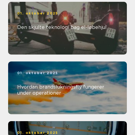
01. oktober 2025
Den skjulte teknologi bag el-løbehjul
01. oktober 2025
Hvordan brandslukningsfly fungerer
under operationer
01. oktober 2025