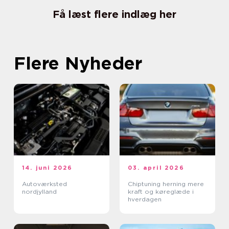
Få læst flere indlæg her
Flere Nyheder
14. juni 2026
03. april 2026
Autoværksted
Chiptuning herning mere
nordjylland
kraft og køreglæde i
hverdagen