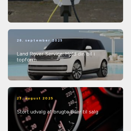
28. september 2025
Land Rover Service: Hold din bil i
topform
23. august 2025
Stort udvalg af brugte biler til salg