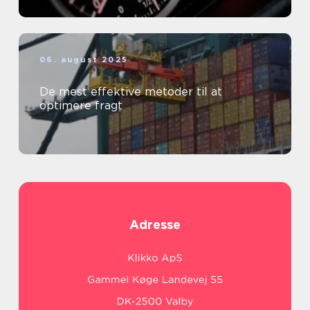
06. august 2025
De mest effektive metoder til at
optimere fragt
Adresse