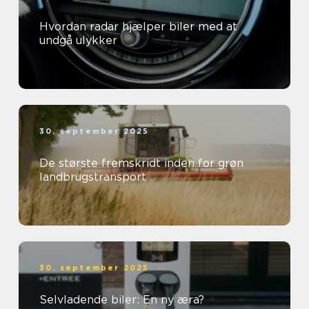
Hvordan radar hjælper biler med at
undgå ulykker
30. september 2025
De største fremskridt inden for grøn
landbrugstransport
30. september 2025
Selvladende biler: En ny æra?