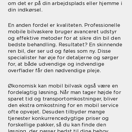
om det er på din arbejdsplads eller hjemme i
din indkørsel.
En anden fordel er kvaliteten. Professionelle
mobile bilvaskere bruger avanceret udstyr
og effektive metoder for at sikre din bil den
bedste behandling. Resultatet? En skinnende
ren bil, der ser ud og føles som ny. Disse
specialister har øje for detaljerne og sørger
for, at både udvendige og indvendige
overflader får den nødvendige pleje.
Økonomisk kan mobil bilvask også være en
fordelagtig løsning. Når man tager højde for
sparet tid og transportomkostninger, bliver
den ekstra omkostning for en mobil service
ofte opvejet. Desuden tilbyder mange
tjenester konkurrencedygtige priser og
forskellige pakker, så du kan finde den
løsning, der passer bedst til dine behov.