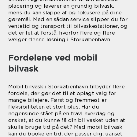
placering og leverer en grundig bilvask,
mens du kan slappe af og fokusere på dine
gøremål. Med en sådan service slipper du for
ventetid og transport til bilvaskestationer, og
det er let at forstå, hvorfor flere og flere
vælger denne løsning i Storkøbenhavn.
Fordelene ved mobil
bilvask
Mobil bilvask i Storkøbenhavn tilbyder flere
fordele, der gør det til et oplagt valg for
mange bilejere. Først og fremmest er
fleksibiliteten et stort plus. Har du
nogensinde stået på en travl hverdag og
ønsket, at du kunne få din bil vasket uden at
skulle bruge tid på det? Med mobil bilvask
kan du booke en tid, der passer dig, uanset