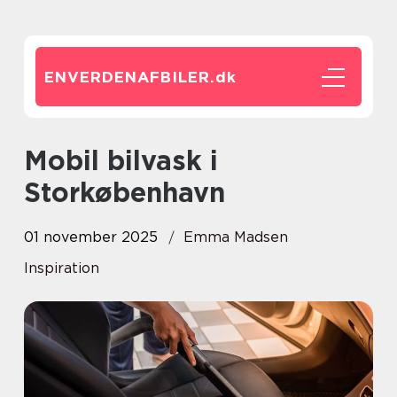
ENVERDENAFBILER.
dk
Mobil bilvask i
Storkøbenhavn
01 november 2025
Emma Madsen
Inspiration