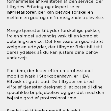
fornemmelse af kvaliteten af den service, der
tilbydes. Erfaring og ekspertise er
nøglefaktorer, der kan betyde forskellen
mellem en god og en fremragende oplevelse.
Mange tjenester tilbyder forskellige pakker,
fra en simpel udvendig vask til en komplet
detailing-service. Det kan være en god idé at
vælge en udbyder, der tilbyder fleksibilitet i
deres ydelser, så du kan justere dine behov
undervejs.
For dem, der leder efter en professionel
mobil bilvask i Storkøbenhavn, er HBA
Bilvask et godt bud. De tilbyder en bred
vifte af tjenester designet til at passe til dine
specifikke bilplejebehov og gør det med den
højeste grad af professionalisme.
Samlet set tilbyder mobil bilvask i