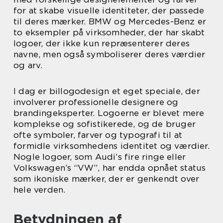
for at skabe visuelle identiteter, der passede
til deres mærker. BMW og Mercedes-Benz er
to eksempler på virksomheder, der har skabt
logoer, der ikke kun repræsenterer deres
navne, men også symboliserer deres værdier
og arv.
I dag er billogodesign et eget speciale, der
involverer professionelle designere og
brandingeksperter. Logoerne er blevet mere
komplekse og sofistikerede, og de bruger
ofte symboler, farver og typografi til at
formidle virksomhedens identitet og værdier.
Nogle logoer, som Audi’s fire ringe eller
Volkswagen’s “VW”, har endda opnået status
som ikoniske mærker, der er genkendt over
hele verden.
Betydningen af