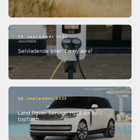
30. september 2025
Selvladende biler: En ny æra?
28. september 2025
Land Rover Service: Hold din bil i
topform