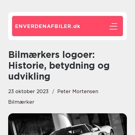
ENVERDENAFBILER.
dk
Bilmærkers logoer:
Historie, betydning og
udvikling
23 oktober 2023
Peter Mortensen
Bilmærker