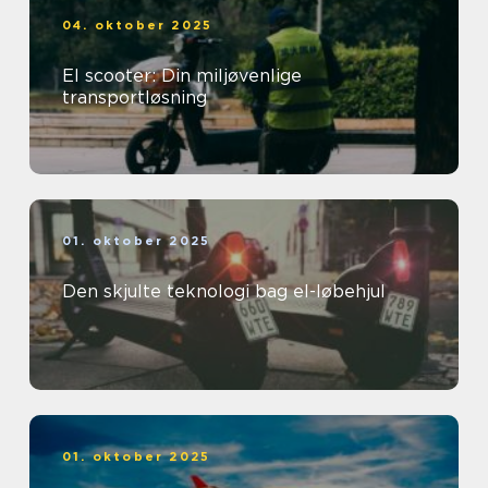
04. oktober 2025
El scooter: Din miljøvenlige
transportløsning
01. oktober 2025
Den skjulte teknologi bag el-løbehjul
01. oktober 2025