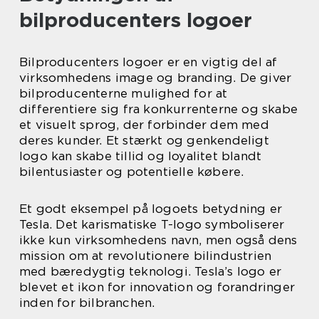
bilproducenters logoer
Bilproducenters logoer er en vigtig del af
virksomhedens image og branding. De giver
bilproducenterne mulighed for at
differentiere sig fra konkurrenterne og skabe
et visuelt sprog, der forbinder dem med
deres kunder. Et stærkt og genkendeligt
logo kan skabe tillid og loyalitet blandt
bilentusiaster og potentielle købere.
Et godt eksempel på logoets betydning er
Tesla. Det karismatiske T-logo symboliserer
ikke kun virksomhedens navn, men også dens
mission om at revolutionere bilindustrien
med bæredygtig teknologi. Tesla’s logo er
blevet et ikon for innovation og forandringer
inden for bilbranchen.