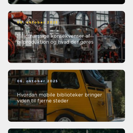
06. oktober 2025
Miljømæssige konsekvenser af
bilproduktion og hvad der gøres
06. oktober 2025
Hvordan mobile biblioteker bringer
viden til fjerne steder