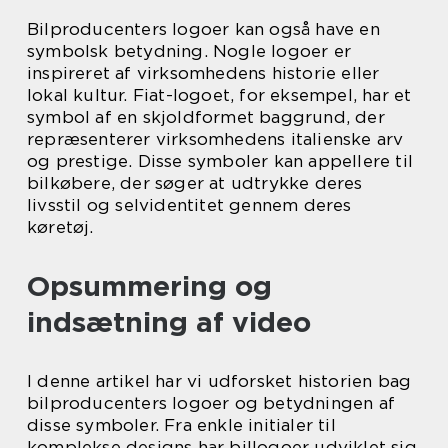
Bilproducenters logoer kan også have en
symbolsk betydning. Nogle logoer er
inspireret af virksomhedens historie eller
lokal kultur. Fiat-logoet, for eksempel, har et
symbol af en skjoldformet baggrund, der
repræsenterer virksomhedens italienske arv
og prestige. Disse symboler kan appellere til
bilkøbere, der søger at udtrykke deres
livsstil og selvidentitet gennem deres
køretøj.
Opsummering og
indsætning af video
I denne artikel har vi udforsket historien bag
bilproducenters logoer og betydningen af
disse symboler. Fra enkle initialer til
komplekse designs har billogoer udviklet sig