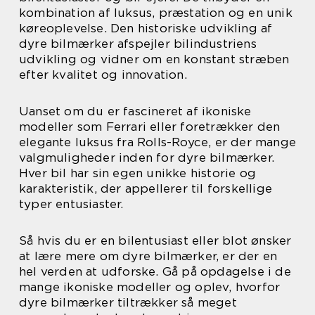
kombination af luksus, præstation og en unik
køreoplevelse. Den historiske udvikling af
dyre bilmærker afspejler bilindustriens
udvikling og vidner om en konstant stræben
efter kvalitet og innovation.
Uanset om du er fascineret af ikoniske
modeller som Ferrari eller foretrækker den
elegante luksus fra Rolls-Royce, er der mange
valgmuligheder inden for dyre bilmærker.
Hver bil har sin egen unikke historie og
karakteristik, der appellerer til forskellige
typer entusiaster.
Så hvis du er en bilentusiast eller blot ønsker
at lære mere om dyre bilmærker, er der en
hel verden at udforske. Gå på opdagelse i de
mange ikoniske modeller og oplev, hvorfor
dyre bilmærker tiltrækker så meget