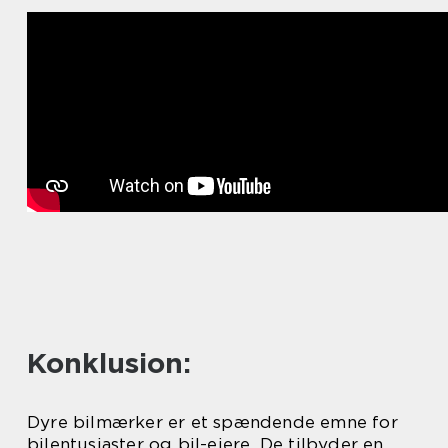
Konklusion:
Dyre bilmærker er et spændende emne for
bilentusiaster og bil-ejere. De tilbyder en