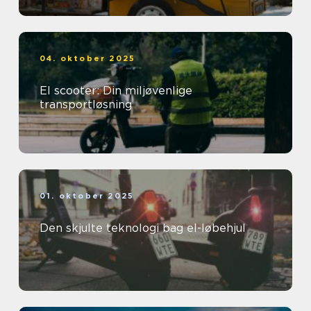
04. oktober 2025
El scooter: Din miljøvenlige
transportløsning
01. oktober 2025
Den skjulte teknologi bag el-løbehjul