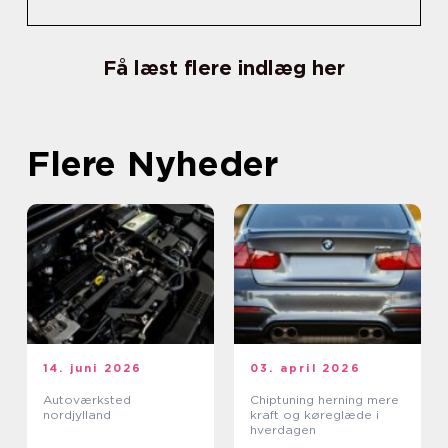
Få læst flere indlæg her
Flere Nyheder
14. juni 2026
03. april 2026
Autoværksted
Chiptuning herning mere
nordjylland
kraft og køreglæde i
hverdagen