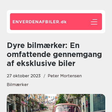
ENVERDENAFBILER.
dk
Dyre bilmærker: En
omfattende gennemgang
af eksklusive biler
27 oktober 2023
Peter Mortensen
Bilmærker