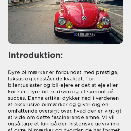
Introduktion:
Dyre bilmærker er forbundet med prestige,
luksus og enestående kvalitet. For
bilentusiaster og bil-ejere er det at eje eller
køre en dyre bil en drøm og et symbol på
succes. Denne artikel dykker ned i verdenen
af eksklusive bilmærker og giver dig en
omfattende oversigt over, hvad der er vigtigt
at vide om dette fascinerende emne. Vi vil
også tage et kig på den historiske udvikling
af dyre bilmærker og hvordan de har formet