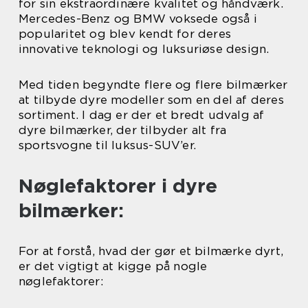
for sin ekstraordinære kvalitet og håndværk.
Mercedes-Benz og BMW voksede også i
popularitet og blev kendt for deres
innovative teknologi og luksuriøse design.
Med tiden begyndte flere og flere bilmærker
at tilbyde dyre modeller som en del af deres
sortiment. I dag er der et bredt udvalg af
dyre bilmærker, der tilbyder alt fra
sportsvogne til luksus-SUV’er.
Nøglefaktorer i dyre
bilmærker:
For at forstå, hvad der gør et bilmærke dyrt,
er det vigtigt at kigge på nogle
nøglefaktorer: