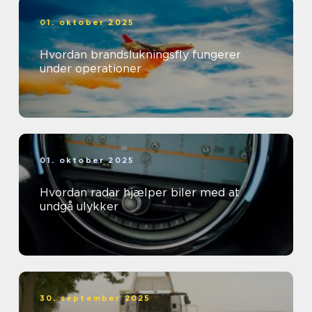
01. oktober 2025
Hvordan brandslukningsfly fungerer
under operationer
01. oktober 2025
Hvordan radar hjælper biler med at
undgå ulykker
30. september 2025