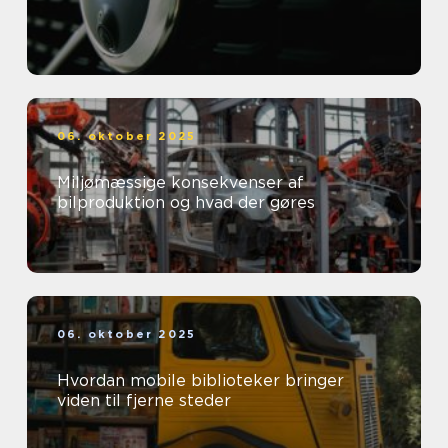
06. oktober 2025
Miljømæssige konsekvenser af
bilproduktion og hvad der gøres
06. oktober 2025
Hvordan mobile biblioteker bringer
viden til fjerne steder