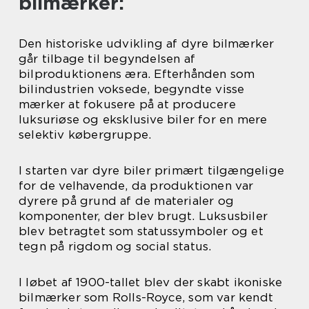
bilmærker:
Den historiske udvikling af dyre bilmærker
går tilbage til begyndelsen af
bilproduktionens æra. Efterhånden som
bilindustrien voksede, begyndte visse
mærker at fokusere på at producere
luksuriøse og eksklusive biler for en mere
selektiv købergruppe.
I starten var dyre biler primært tilgængelige
for de velhavende, da produktionen var
dyrere på grund af de materialer og
komponenter, der blev brugt. Luksusbiler
blev betragtet som statussymboler og et
tegn på rigdom og social status.
I løbet af 1900-tallet blev der skabt ikoniske
bilmærker som Rolls-Royce, som var kendt