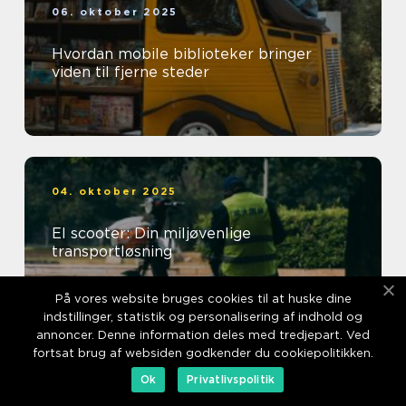
06. oktober 2025
Hvordan mobile biblioteker bringer
viden til fjerne steder
04. oktober 2025
El scooter: Din miljøvenlige
transportløsning
På vores website bruges cookies til at huske dine
indstillinger, statistik og personalisering af indhold og
annoncer. Denne information deles med tredjepart. Ved
fortsat brug af websiden godkender du cookiepolitikken.
01. oktober 2025
Ok
Privatlivspolitik