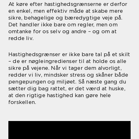
At køre efter hastighedsgrænserne er derfor
en enkel, men effektiv måde at skabe mere
sikre, behagelige og bæredygtige veje på.
Det handler ikke bare om regler, men om
omtanke for os selv og andre – og om at
redde liv.
Hastighedsgrænser er ikke bare tal på et skilt
– de er nøgleingredienser til at holde os alle
sikre på vejene. Når vi tager dem alvorligt,
redder vi liv, mindsker stress og skåner både
pengepungen og miljøet. Så næste gang du
sætter dig bag rattet, er det værd at huske,
at den rigtige hastighed kan gøre hele
forskellen.