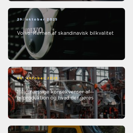
29. oktober 2025
Volvo: Kernen af skandinavisk bilkvalitet
06. oktober 2025
Miljømæssige konsekvenser af
bilproduktion og hvad der gøres