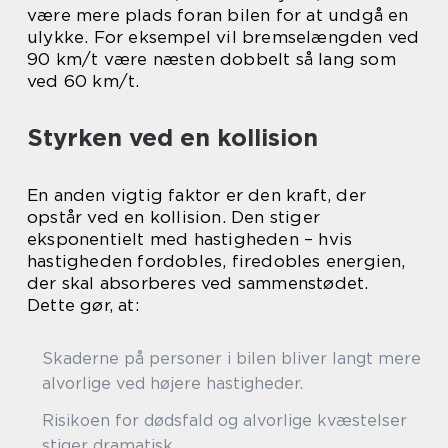
være mere plads foran bilen for at undgå en
ulykke. For eksempel vil bremselængden ved
90 km/t være næsten dobbelt så lang som
ved 60 km/t.
Styrken ved en kollision
En anden vigtig faktor er den kraft, der
opstår ved en kollision. Den stiger
eksponentielt med hastigheden – hvis
hastigheden fordobles, firedobles energien,
der skal absorberes ved sammenstødet.
Dette gør, at:
Skaderne på personer i bilen bliver langt mere
alvorlige ved højere hastigheder.
Risikoen for dødsfald og alvorlige kvæstelser
stiger dramatisk.