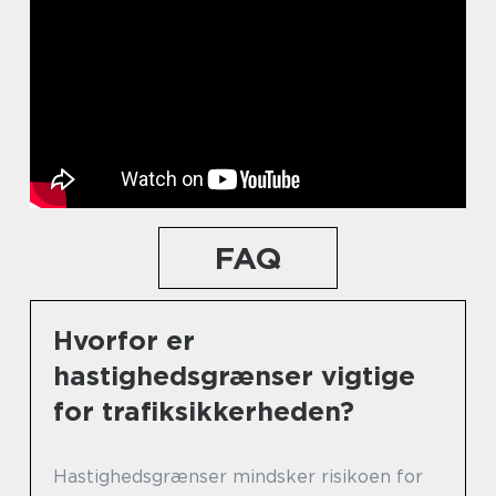
FAQ
Hvorfor er
hastighedsgrænser vigtige
for trafiksikkerheden?
Hastighedsgrænser mindsker risikoen for