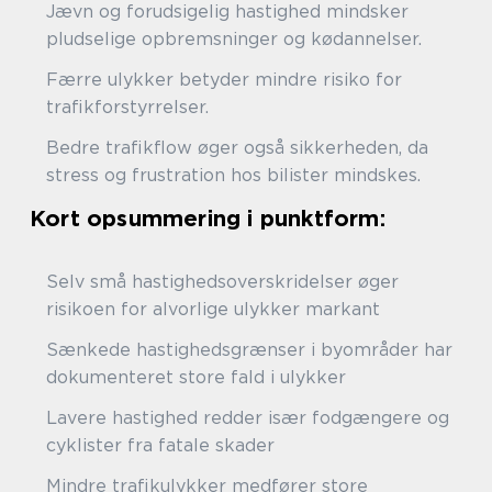
Jævn og forudsigelig hastighed mindsker
pludselige opbremsninger og kødannelser.
Færre ulykker betyder mindre risiko for
trafikforstyrrelser.
Bedre trafikflow øger også sikkerheden, da
stress og frustration hos bilister mindskes.
Kort opsummering i punktform:
Selv små hastighedsoverskridelser øger
risikoen for alvorlige ulykker markant
Sænkede hastighedsgrænser i byområder har
dokumenteret store fald i ulykker
Lavere hastighed redder især fodgængere og
cyklister fra fatale skader
Mindre trafikulykker medfører store