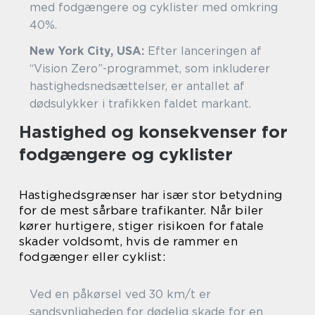
med fodgængere og cyklister med omkring
40%.
New York City, USA:
Efter lanceringen af
“Vision Zero”-programmet, som inkluderer
hastighedsnedsættelser, er antallet af
dødsulykker i trafikken faldet markant.
Hastighed og konsekvenser for
fodgængere og cyklister
Hastighedsgrænser har især stor betydning
for de mest sårbare trafikanter. Når biler
kører hurtigere, stiger risikoen for fatale
skader voldsomt, hvis de rammer en
fodgænger eller cyklist:
Ved en påkørsel ved 30 km/t er
sandsynligheden for dødelig skade for en