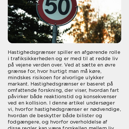
Hastighedsgrænser spiller en afgørende rolle
i trafiksikkerheden og er med til at redde liv
på vejene verden over. Ved at sætte en øvre
grænse for, hvor hurtigt man må køre,
mindskes risikoen for alvorlige ulykker
markant. Hastighedsgrænser er baseret på
omfattende forskning, der viser, hvordan fart
påvirker både reaktionstid og konsekvenser
ved en kollision. I denne artikel undersøger
vi, hvorfor hastighedsgrænser er nødvendige,
hvordan de beskytter både bilister og
fodgængere, og hvorfor overholdelse af
disse regler kan være forskellen mellem liv