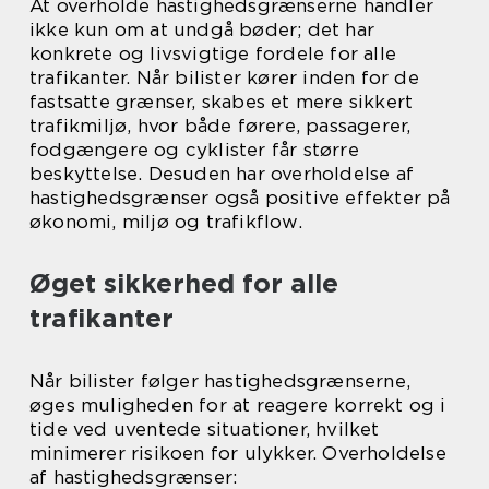
At overholde hastighedsgrænserne handler
ikke kun om at undgå bøder; det har
konkrete og livsvigtige fordele for alle
trafikanter. Når bilister kører inden for de
fastsatte grænser, skabes et mere sikkert
trafikmiljø, hvor både førere, passagerer,
fodgængere og cyklister får større
beskyttelse. Desuden har overholdelse af
hastighedsgrænser også positive effekter på
økonomi, miljø og trafikflow.
Øget sikkerhed for alle
trafikanter
Når bilister følger hastighedsgrænserne,
øges muligheden for at reagere korrekt og i
tide ved uventede situationer, hvilket
minimerer risikoen for ulykker. Overholdelse
af hastighedsgrænser: