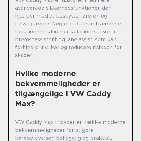
VW Caddy Max er udstyret med flere
avancerede sikkerhedsfunktioner, der
hjælper med at beskytte føreren og
passagererne. Nogle af de fremtrædende
funktioner inkluderer kollisionssensorer,
bremseassistent og lane assist, som kan
forhindre ulykker og reducere risikoen for
skader.
Hvilke moderne
bekvemmeligheder er
tilgængelige i VW Caddy
Max?
VW Caddy Max tilbyder en række moderne
bekvemmeligheder for at gøre
køreoplevelsen behagelig og praktisk.