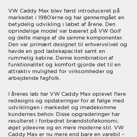
VW Caddy Max blev først introduceret på
markedet i 1980’erne og har gennemgået en
betydelig udvikling i løbet af årene. Den
oprindelige model var baseret på VW Golf
og delte mange af de samme komponenter.
Den var primært designet til erhvervslivet og
havde en god lastekapacitet samt en
rummelig kabine. Denne kombination af
funktionalitet og komfort gjorde det til en
attraktiv mulighed for virksomheder og
arbejdende fagfolk.
I årenes løb har VW Caddy Max oplevet flere
redesigns og opdateringer for at følge med
udviklingen i markedet og imødekomme
kundernes behov. Disse opgraderinger har
resulteret i forbedret brændstoføkonomi,
øget ydeevne og en mere moderne stil. VW
Caddy Max er nu mere end bare en varebil –