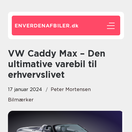
ENVERDENAFBILER.
dk
VW Caddy Max – Den
ultimative varebil til
erhvervslivet
17 januar 2024
Peter Mortensen
Bilmærker