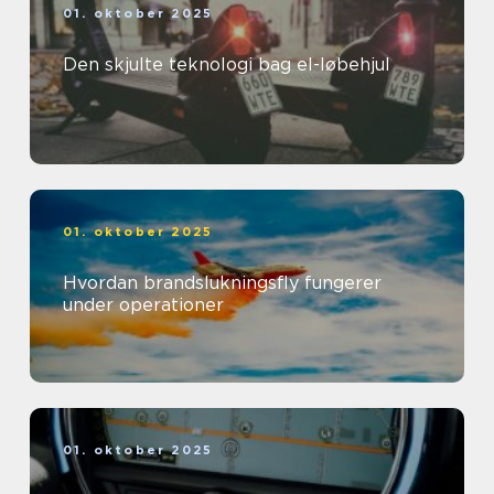
01. oktober 2025
Den skjulte teknologi bag el-løbehjul
01. oktober 2025
Hvordan brandslukningsfly fungerer
under operationer
01. oktober 2025