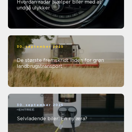
Hvordan radar hjælper biler med at
undgå ulykker
30. september 2025
De største fremskridt inden for grøn
landbrugstransport
30. september 2025
Selvladende biler: En ny æra?