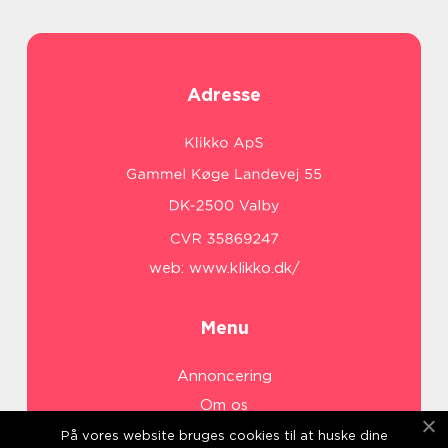
Adresse
web:
www.klikko.dk/
Menu
Annoncering
Om os
Cookies
På vores website bruges cookies til at huske dine