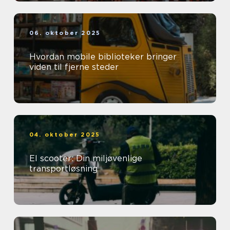
06. oktober 2025
Hvordan mobile biblioteker bringer
viden til fjerne steder
04. oktober 2025
El scooter: Din miljøvenlige
transportløsning