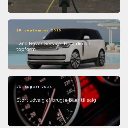
28. september 2025
Land Rover Service: Hold din bil i
topform
23. august 2025
Stort udvalg af brugte biler til salg