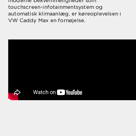
moderne bekvemmeligheder som
touchscreen-infotainmentsystem og
automatisk klimaanlæg, er køreoplevelsen i
VW Caddy Max en fornøjelse.