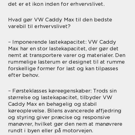
det er et ikon inden for erhvervslivet.
Hvad gør VW Caddy Max til den bedste
varebil til erhvervslivet?
– Imponerende lastekapacitet: VW Caddy
Max har en stor lastekapacitet, der gør det
nemt at transportere varer og materialer. Den
rummelige lasterum er designet til at rumme
forskellige former for last og kan tilpasses
efter behov.
– Førsteklasses køreegenskaber: Trods sin
størrelse og lastekapacitet, tilbyder VW
Caddy Max en behagelig og stabil
køreoplevelse. Bilens avancerede affjedring
og styring giver præcise og responsive
manøvrer, hvilket gør den nem at manøvrere
rundt i byen eller på motorvejen.