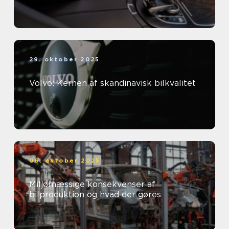
29. oktober 2025
Volvo: Kernen af skandinavisk bilkvalitet
06. oktober 2025
Miljømæssige konsekvenser af
bilproduktion og hvad der gøres