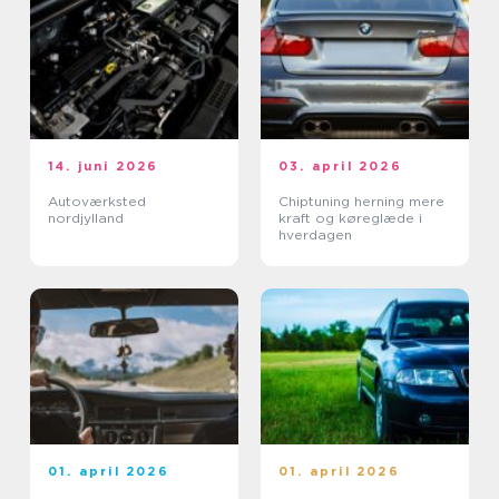
14. juni 2026
03. april 2026
Autoværksted
Chiptuning herning mere
nordjylland
kraft og køreglæde i
hverdagen
01. april 2026
01. april 2026