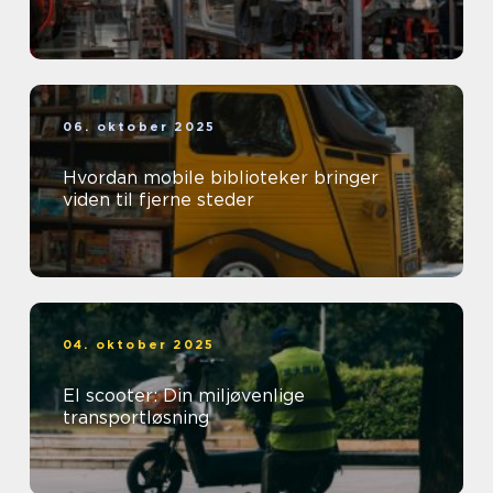
06. oktober 2025
Hvordan mobile biblioteker bringer
viden til fjerne steder
04. oktober 2025
El scooter: Din miljøvenlige
transportløsning