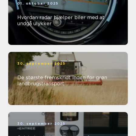
01. oktober 2025
Hvordan radar hjælper biler med at
undgå ulykker
30. september 2025
De største fremskridt inden for grøn
landbrugstransport
30. september 2025