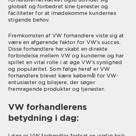
globalt og forbedret sine tjenester og
faciliteter for at imødekomme kundernes
stigende behov.
Fremkomsten af VW forhandlere viste sig at
være en afgørende faktor for VW’s succes.
Disse forhandlere har skabt en direkte
forbindelse mellem VW og kunderne og har
spillet en vital rolle i at øge VW’s synlighed
og popularitet. Som følge heraf er VW
forhandlere blevet kære købemål for VW-
entusiaster og bilejere, der søger
fremragende produkter og tjenester.
VW forhandlerens
betydning i dag:
I dag er VW forhandler fortsat en vigtig brik