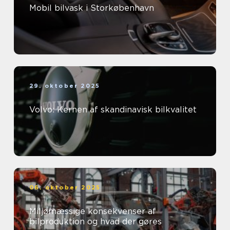
Mobil bilvask i Storkøbenhavn
29. oktober 2025
Volvo: Kernen af skandinavisk bilkvalitet
06. oktober 2025
Miljømæssige konsekvenser af
bilproduktion og hvad der gøres