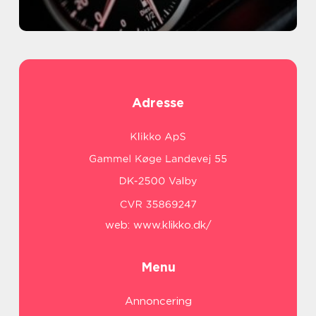
Adresse
web:
www.klikko.dk/
Menu
Annoncering