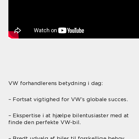
VW forhandlerens betydning i dag:
– Fortsat vigtighed for VW’s globale succes.
– Ekspertise i at hjælpe bilentusiaster med at
finde den perfekte VW-bil.
– Bredt udvalg af biler til forskellige behov