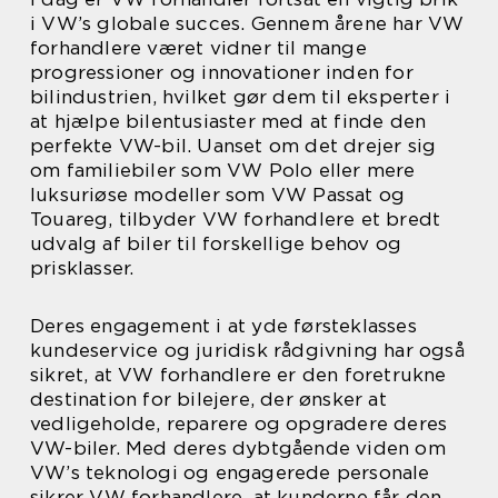
i VW’s globale succes. Gennem årene har VW
forhandlere været vidner til mange
progressioner og innovationer inden for
bilindustrien, hvilket gør dem til eksperter i
at hjælpe bilentusiaster med at finde den
perfekte VW-bil. Uanset om det drejer sig
om familiebiler som VW Polo eller mere
luksuriøse modeller som VW Passat og
Touareg, tilbyder VW forhandlere et bredt
udvalg af biler til forskellige behov og
prisklasser.
Deres engagement i at yde førsteklasses
kundeservice og juridisk rådgivning har også
sikret, at VW forhandlere er den foretrukne
destination for bilejere, der ønsker at
vedligeholde, reparere og opgradere deres
VW-biler. Med deres dybtgående viden om
VW’s teknologi og engagerede personale
sikrer VW forhandlere, at kunderne får den