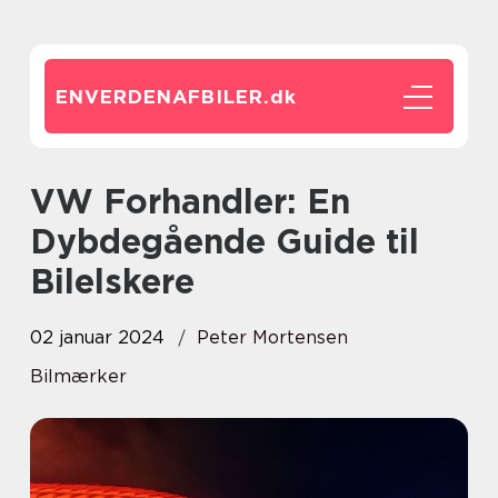
ENVERDENAFBILER.
dk
VW Forhandler: En
Dybdegående Guide til
Bilelskere
02 januar 2024
Peter Mortensen
Bilmærker