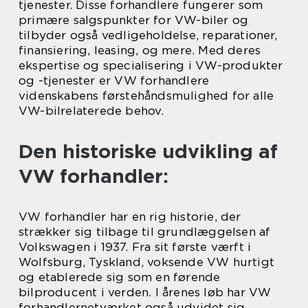
tjenester. Disse forhandlere fungerer som
primære salgspunkter for VW-biler og
tilbyder også vedligeholdelse, reparationer,
finansiering, leasing, og mere. Med deres
ekspertise og specialisering i VW-produkter
og -tjenester er VW forhandlere
videnskabens førstehåndsmulighed for alle
VW-bilrelaterede behov.
Den historiske udvikling af
VW forhandler:
VW forhandler har en rig historie, der
strækker sig tilbage til grundlæggelsen af
Volkswagen i 1937. Fra sit første værft i
Wolfsburg, Tyskland, voksende VW hurtigt
og etablerede sig som en førende
bilproducent i verden. I årenes løb har VW
forhandlernetværket også udvidet sig