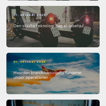
01. oktober 2025
Den skjulte teknologi bag el-løbehjul
01. oktober 2025
Hvordan brandslukningsfly fungerer
under operationer