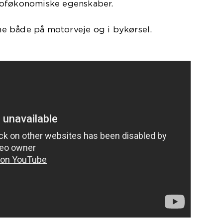
toføkonomiske egenskaber.
e både på motorveje og i bykørsel.