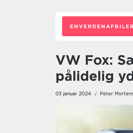
ENVERDENAFBILER
VW Fox: Særpræget design og
pålidelig 
03 januar 2024
Peter Morten