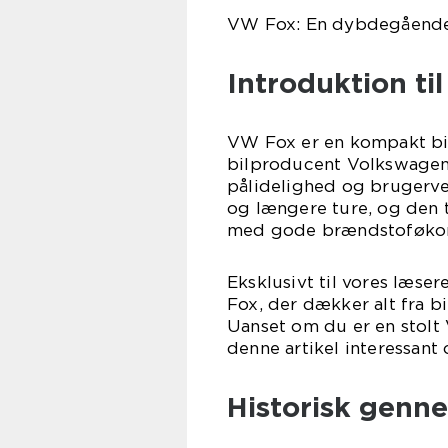
VW Fox: En dybdegående g
Introduktion ti
VW Fox er en kompakt bil
bilproducent Volkswagen i
pålidelighed og brugerve
og længere ture, og den 
med gode brændstoføkon
Eksklusivt til vores læs
Fox, der dækker alt fra bi
Uanset om du er en stolt V
denne artikel interessant 
Historisk gen