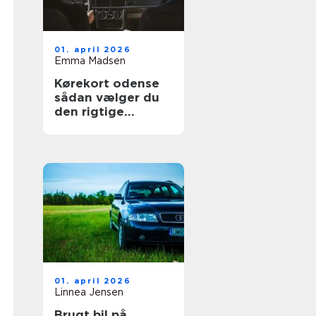
01. april 2026
Emma Madsen
Kørekort odense
sådan vælger du
den rigtige
køreskole
01. april 2026
Linnea Jensen
Brugt bil på