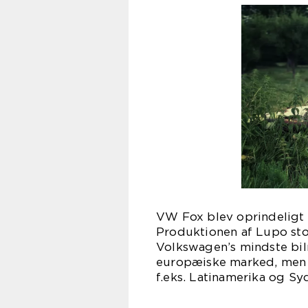
VW Fox blev oprindeligt 
Produktionen af Lupo st
Volkswagen’s mindste bil
europæiske marked, men d
f.eks. Latinamerika og Syd