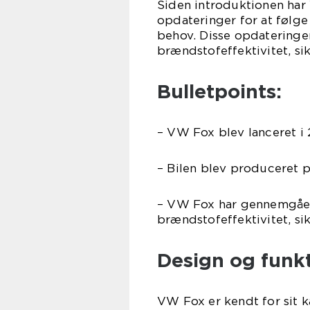
Siden introduktionen ha
opdateringer for at følg
behov. Disse opdateringer
brændstofeffektivitet, s
Bulletpoints:
– VW Fox blev lanceret i
– Bilen blev produceret 
– VW Fox har gennemgået
brændstofeffektivitet, s
Design og funk
VW Fox er kendt for sit k