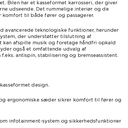
t. Bilen har et kasseformet karrosseri, der giver
ne udseende. Det rummelige interiør og de
 komfort til både fører og passagerer.
ed avancerede teknologiske funktioner, herunder
system, der understøtter tilslutning af
 kan afspille musik og foretage håndfri opkald
byder også et omfattende udvalg af
.eks. antispin, stabilisering og bremseassistent.
 kasseformet design.
 og ergonomiske sæder sikrer komfort til fører og
som infotainment-system og sikkerhedsfunktioner