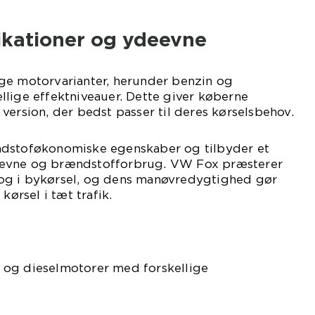
ikationer og ydeevne
ge motorvarianter, herunder benzin og
lige effektniveauer. Dette giver køberne
version, der bedst passer til deres kørselsbehov.
ndstoføkonomiske egenskaber og tilbyder et
evne og brændstofforbrug. VW Fox præsterer
og i bykørsel, og dens manøvredygtighed gør
kørsel i tæt trafik.
 og dieselmotorer med forskellige