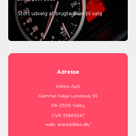
Stort udvalg af brugte biler til salg
Adresse
web:
www.klikko.dk/