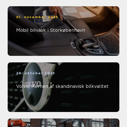
01. november 2025
Mobil bilvask i Storkøbenhavn
29. oktober 2025
Volvo: Kernen af skandinavisk bilkvalitet