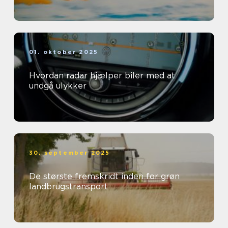
01. oktober 2025
Hvordan radar hjælper biler med at
undgå ulykker
30. september 2025
De største fremskridt inden for grøn
landbrugstransport