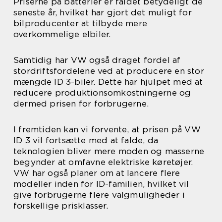
Priserne på batterier er faldet betydeligt de
seneste år, hvilket har gjort det muligt for
bilproducenter at tilbyde mere
overkommelige elbiler.
Samtidig har VW også draget fordel af
stordriftsfordelene ved at producere en stor
mængde ID 3-biler. Dette har hjulpet med at
reducere produktionsomkostningerne og
dermed prisen for forbrugerne.
I fremtiden kan vi forvente, at prisen på VW
ID 3 vil fortsætte med at falde, da
teknologien bliver mere moden og masserne
begynder at omfavne elektriske køretøjer.
VW har også planer om at lancere flere
modeller inden for ID-familien, hvilket vil
give forbrugerne flere valgmuligheder i
forskellige prisklasser.