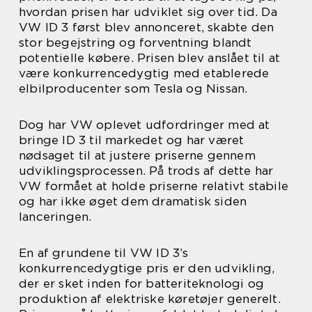
hvordan prisen har udviklet sig over tid. Da
VW ID 3 først blev annonceret, skabte den
stor begejstring og forventning blandt
potentielle købere. Prisen blev anslået til at
være konkurrencedygtig med etablerede
elbilproducenter som Tesla og Nissan.
Dog har VW oplevet udfordringer med at
bringe ID 3 til markedet og har været
nødsaget til at justere priserne gennem
udviklingsprocessen. På trods af dette har
VW formået at holde priserne relativt stabile
og har ikke øget dem dramatisk siden
lanceringen.
En af grundene til VW ID 3’s
konkurrencedygtige pris er den udvikling,
der er sket inden for batteriteknologi og
produktion af elektriske køretøjer generelt.