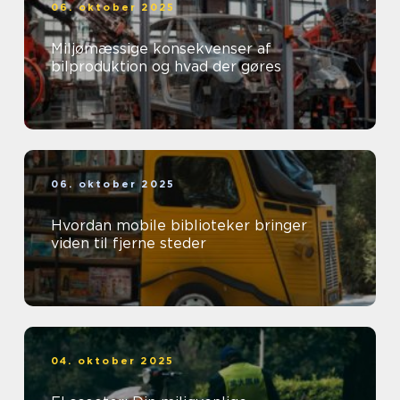
06. oktober 2025
Miljømæssige konsekvenser af
bilproduktion og hvad der gøres
06. oktober 2025
Hvordan mobile biblioteker bringer
viden til fjerne steder
04. oktober 2025