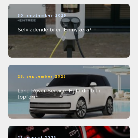
30. september 2025
Selvladende biler: En ny æra?
28. september 2025
Land Rover Service: Hold din bil i
topform
23. august 2025