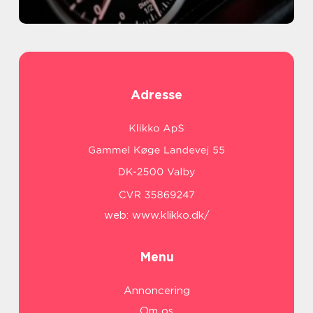
Adresse
web:
www.klikko.dk/
Menu
Annoncering
Om os