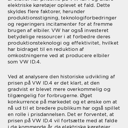
elektriske køretøjer oplevet et fald. Dette
skyldes flere faktorer, herunder
produktionsstigning, teknologiforbedringer
og regeringers incitamenter for at fremme
brugen af elbiler. VW har også investeret
betydelige ressourcer i at forbedre deres
produktionsteknologi og effektivitet, hvilket
har bidraget til en reduktion af
omkostningerne ved at producere elbiler
som VW ID.4.
Ved at analysere den historiske udvikling af
prisen på VW ID.4 er det klart, at den
gradvist er blevet mere overkommelig og
tilgængelig for forbrugerne. Øget
konkurrence på markedet og et ønske om at
nå ud til et bredere publikum har også spillet
en rolle i prisdannelsen. Det er forventet, at
prisen på VW ID.4 vil fortsætte med at falde
i de kommende år, da elektriske køretøjer