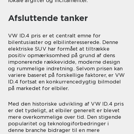
lokale afgifter og incitamenter.
Afsluttende tanker
VW ID.4 pris er et centralt emne for
bilentusiaster og elbilinteresserede. Denne
elektriske SUV har formået at tiltrække
positiv opmærksomhed på grund af dens
imponerende rækkevidde, moderne design
og rummelige indretning. Selvom prisen kan
variere baseret på forskellige faktorer, er VW
ID.4 fortsat en konkurrencedygtig bilmodel
på markedet for elbiler.
Med den historiske udvikling af VW ID.4 pris
er det tydeligt, at elbiler generelt er blevet
mere overkommelige over tid. Den stigende
popularitet og teknologiforbedringer i
denne branche bidrager til en mere