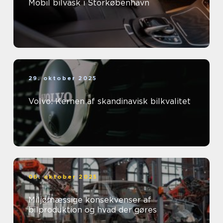
Mobil bilvask i Storkøbenhavn
29. oktober 2025
Volvo: Kernen af skandinavisk bilkvalitet
06. oktober 2025
Miljømæssige konsekvenser af
bilproduktion og hvad der gøres