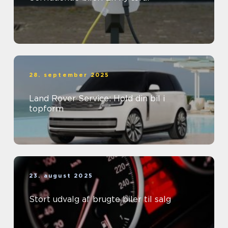
28. september 2025
Land Rover Service: Hold din bil i
topform
23. august 2025
Stort udvalg af brugte biler til salg