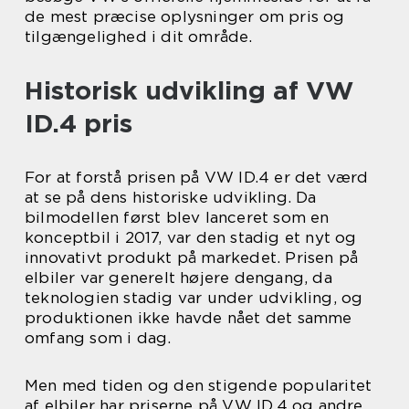
de mest præcise oplysninger om pris og
tilgængelighed i dit område.
Historisk udvikling af VW
ID.4 pris
For at forstå prisen på VW ID.4 er det værd
at se på dens historiske udvikling. Da
bilmodellen først blev lanceret som en
konceptbil i 2017, var den stadig et nyt og
innovativt produkt på markedet. Prisen på
elbiler var generelt højere dengang, da
teknologien stadig var under udvikling, og
produktionen ikke havde nået det samme
omfang som i dag.
Men med tiden og den stigende popularitet
af elbiler har priserne på VW ID.4 og andre