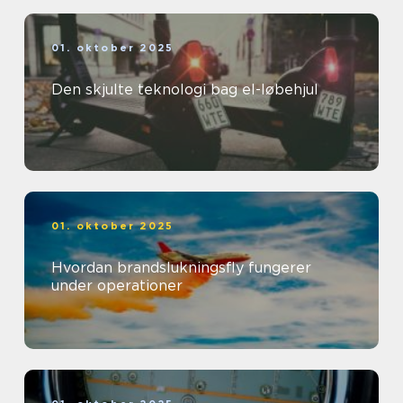
01. oktober 2025
Den skjulte teknologi bag el-løbehjul
01. oktober 2025
Hvordan brandslukningsfly fungerer
under operationer