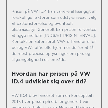
Prisen på VW ID.4 kan variere afhængigt af
forskellige faktorer som udstyrsniveau, valg
af batteristørrelse og eventuelt
ekstraudstyr. Generelt kan prisen forventes
at ligge mellem [INDSÆT PRISINTERVAL].
Kontakt en autoriseret VW-forhandler eller
besøg VWs officielle hjemmeside for at få
de mest præcise oplysninger om pris og
tilgængelighed i dit område.
Hvordan har prisen på VW
ID.4 udviklet sig over tid?
VW ID.4 blev lanceret som en konceptbil i
2017, hvor prisen på elbiler generelt var
højere i forhold til i dag. Men med tiden og