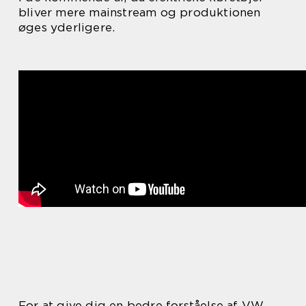
bliver mere mainstream og produktionen
øges yderligere.
For at give dig en bedre forståelse af VW